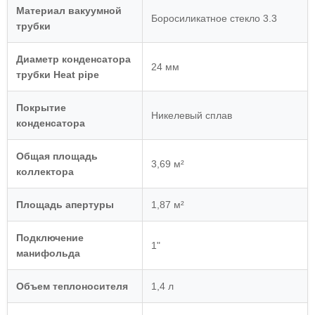
Материал вакуумной
Боросиликатное стекло 3.3
трубки
Диаметр конденсатора
24 мм
трубки Heat pipe
Покрытие
Никелевый сплав
конденсатора
Общая площадь
3,69 м²
коллектора
Площадь апертуры
1,87 м²
Подключение
1"
манифольда
Объем теплоносителя
1,4 л