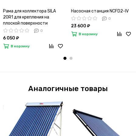
Рама для коллектора SILA
Насосная станция NCFD2-IV
20R1 для крепления на
0
плоской поверхности
23 600 ₽
0
В корзину
6 050 ₽
В корзину
Аналогичные товары