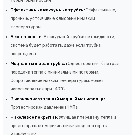
территории России
Эффективные вакуумные трубки:
Эффективные,
прочные, устойчивые к высоким и низким
температурам
Безопасность:
В вакуумной трубке нет жидкости,
система будет работать, даже если трубка
повреждена
Медная тепловая трубка:
Односторонняя, быстрая
передача тепла с минимальными потерями.
Сопротивление низким температурам, может
использоваться при -40°C
Высококачественный медный манифольд:
Протестирован давлением 1 МПа
Никелевое покрытие:
Улучшает передачу тепла и
предотвращает «прикипание» конденсатора к
манифольду