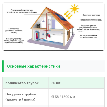
Основные характеристики
Количество трубок
20 шт
Вакуумная трубка
Ø 58 / 1800 мм
(диаметр / длина)