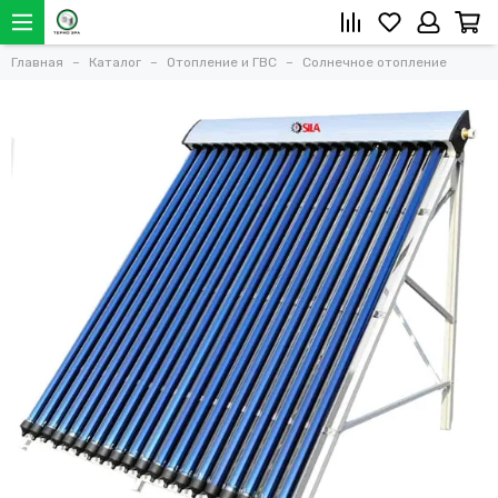
Главная
Каталог
Отопление и ГВС
Солнечное отопление