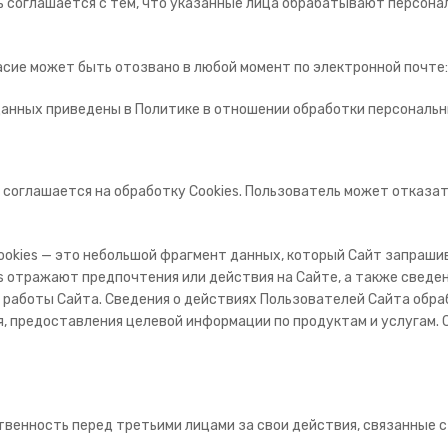
ль соглашается с тем, что указанные лица обрабатывают персон
ласие может быть отозвано в любой момент по электронной почте:
данных приведены в Политике в отношении обработки персональн
 соглашается на обработку Cookies. Пользователь может отказат
Сookies — это небольшой фрагмент данных, который Сайт запраши
s отражают предпочтения или действия на Сайте, а также сведен
ия работы Сайта. Сведения о действиях Пользователей Сайта об
, предоставления целевой информации по продуктам и услугам. 
твенность перед третьими лицами за свои действия, связанные с