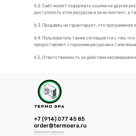
6.2. Сайт может содержать ссылки на другие ре
доступность этих ресурсов и за их контент, а 
6.3. Продавец не гарантирует, что программное
6.4. Пользователь также соглашается с тем, чт
предоставляет сторонним ресурсам и / или иным 
6.5. Ответственность за действия несовершенн
+7 (914) 077 45 85
order@termoera.ru
Заказать звонок