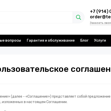
+7 (914) 
order@te
Заказать звон
ые вопросы
Гарантия и обслуживание
Блог
Услуги
льзовательское соглаше
ие» (далее - «Соглашение») представляет собой предложение , 
ях, изложенных в настоящем Соглашении.