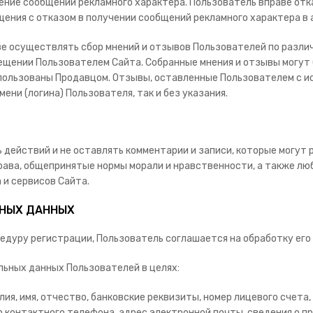
чение сообщений рекламного характера. Пользователь вправе от
ения с отказом в получении сообщений рекламного характера в 
аве осуществлять сбор мнений и отзывов Пользователей по разл
щении Пользователем Сайта. Собранные мнения и отзывы могут
пользованы Продавцом. Отзывы, оставленные Пользователем с ис
ени (логина) Пользователя, так и без указания.
ь действий и не оставлять комментарии и записи, которые могу
ава, общепринятые нормы морали и нравственности, а также люб
 и сервисов Сайта.
ЬНЫХ ДАННЫХ
оцедуру регистрации, Пользователь соглашается на обработку ег
льных данных Пользователей в целях:
илия, имя, отчество, банковские реквизиты, номер лицевого счета
ер контактного телефона, адрес электронной почты, сведения о 