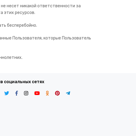
ц не несет никакой ответственности за
а этих ресурсов.
ать бесперебойно.
данные Пользователя, которые Пользователь
ннолетних.
 в социальных сетях