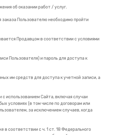
ния об оказании работ / услуг.
ния заказа Пользователю необходимо пройти
.
тывается Продавцом в соответствии с условиями
иси Пользователя) и пароль для доступа к
ных им средств для доступа к учетной записи, а
и с использованием Сайта, включая случаи
ых условиях (в том числе по договорам или
льзователем, за исключением случаев, когда
 в соответствии с ч. 1 ст. 18 Федерального