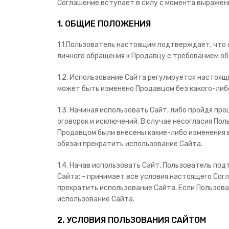
Соглашение вступает в силу с момента выражения
1. ОБЩИЕ ПОЛОЖЕНИЯ
1.1.Пользователь настоящим подтверждает, что 
личного обращения к Продавцу с требованием об
1.2. Использование Сайта регулируется настоя
может быть изменено Продавцом без какого-либо
1.3. Начиная использовать Сайт, либо пройдя пр
оговорок и исключений. В случае несогласия Пол
Продавцом были внесены какие-либо изменения в 
обязан прекратить использование Сайта.
1.4. Начав использовать Сайт, Пользователь под
Сайта; - принимает все условия настоящего Сог
прекратить использование Сайта. Если Пользов
использование Сайта.
2. УСЛОВИЯ ПОЛЬЗОВАНИЯ САЙТОМ