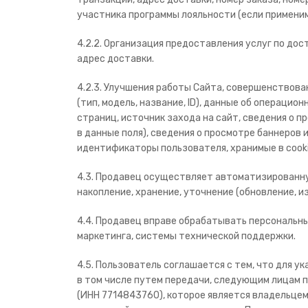
участника программы лояльности (если применим
4.2.2. Организация предоставления услуг по дос
адрес доставки.
4.2.3. Улучшения работы Сайта, совершенствова
(тип, модель, название, ID), данные об операцио
страниц, источник захода на сайт, сведения о 
в данные поля), сведения о просмотре баннеров
идентификаторы пользователя, хранимые в cook
4.3. Продавец осуществляет автоматизированну
накопление, хранение, уточнение (обновление, и
4.4. Продавец вправе обрабатывать персональн
маркетинга, системы технической поддержки.
4.5. Пользователь соглашается с тем, что для 
в том числе путем передачи, следующим лицам 
(ИНН 7714843760), которое является владельцем 