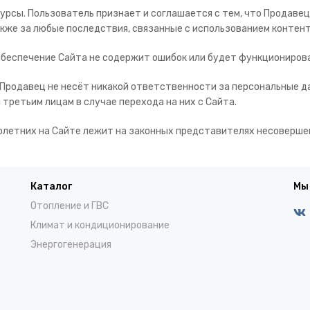
сурсы. Пользователь признает и соглашается с тем, что Продаве
также за любые последствия, связанные с использованием контент
 обеспечение Сайта не содержит ошибок или будет функциониров
о Продавец не несёт никакой ответственности за персональные 
третьим лицам в случае перехода на них с Сайта.
олетних на Сайте лежит на законных представителях несоверше
Каталог
Мы
Отопление и ГВС
Климат и кондиционирование
Энергогенерация