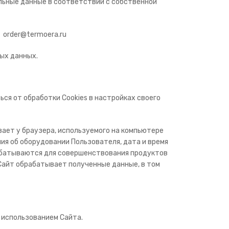
альные данные в соответствии с собственной
 order@termoera.ru
ых данных.
ься от обработки Cookies в настройках своего
вает у браузера, используемого на компьютере
ия об оборудовании Пользователя, дата и время
рабатываются для совершенствования продуктов
Сайт обрабатывает полученные данные, в том
 использованием Сайта.