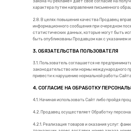
закона «О рекламе» дает свое согласие на полу
характера путем направления письменного обращ
2.8. В целях повышения качества Продавец впр
информационного сообщения при очередном посе
статистических данных, которые могут быть ис
быть опубликованы Продавцом как с указанием им
3. ОБЯЗАТЕЛЬСТВА ПОЛЬЗОВАТЕЛЯ
3.1. Пользователь соглашается не предпринимат
законодательство или нормы международного пр
привести к нарушению нормальной работы Сайта
4. СОГЛАСИЕ НА ОБРАБОТКУ ПЕРСОНАЛ
4.1. Начиная использовать Сайт либо пройдя пр
4.2. Продавец осуществляет Обработку персона
4.2.1. Реализация товаров и оказания услуг: фам
транзакции, адрес доставки, номер заказа, ном