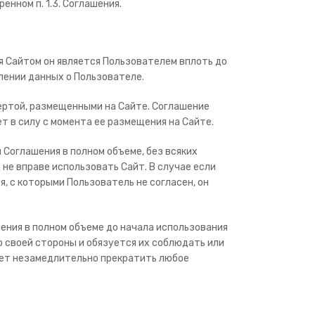
нном п. 1.3. Соглашения.
я Сайтом он является Пользователем вплоть до
лении данных о Пользователе.
ертой, размещенными на Сайте. Соглашение
т в силу с момента ее размещения на Сайте.
 Соглашения в полном объеме, без всяких
 не вправе использовать Сайт. В случае если
, с которыми Пользователь не согласен, он
шения в полном объеме до начала использования
о своей стороны и обязуется их соблюдать или
дует незамедлительно прекратить любое