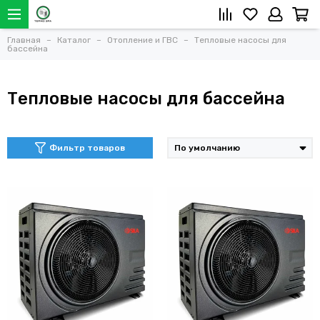
Главная
Каталог
Отопление и ГВС
Тепловые насосы для
бассейна
Тепловые насосы для бассейна
Фильтр товаров