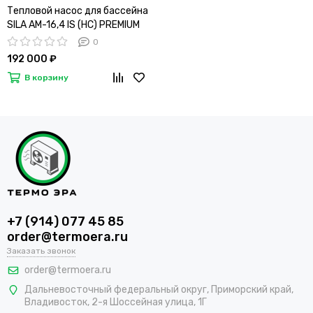
Тепловой насос для бассейна
SILA AM-16,4 IS (HC) PREMIUM
0
192 000 ₽
В корзину
+7 (914) 077 45 85
order@termoera.ru
Заказать звонок
order@termoera.ru
Дальневосточный федеральный округ, Приморский край,
Владивосток, 2-я Шоссейная улица, 1Г