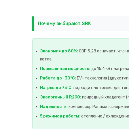
Почему выбирают SRK
Экономия до 80%:
COP 5.28 означает, что н
котла.
Повышенная мощность:
до 15.4 кВт нагрев
Работа до -30°C:
EVI-технология (двухступ
Нагрев до 75°C:
подходит не только для теп
Экологичный R290:
природный хладагент (
Надежность:
компрессор Panasonic, нержаве
5 режимов работы:
отопление / охлаждение