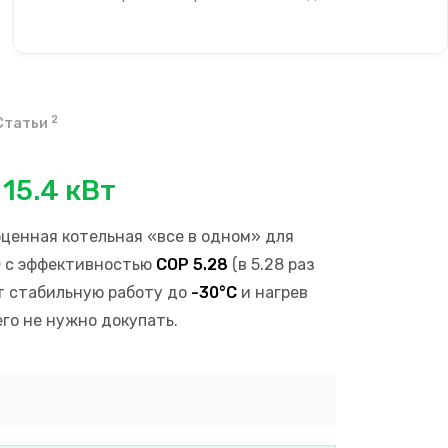
2
Статьи
15.4 кВт
ценная котельная «все в одном» для
0
с эффективностью
COP 5.28
(в 5.28 раз
т стабильную работу до
-30°C
и нагрев
го не нужно докупать.