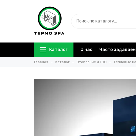
Каталог
О нас
Часто задаваем
Главная
Каталог
Отопление и ГВС
Тепловые на