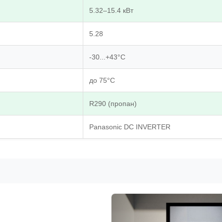
5.32–15.4 кВт
5.28
-30...+43°C
до 75°C
R290 (пропан)
Panasonic DC INVERTER