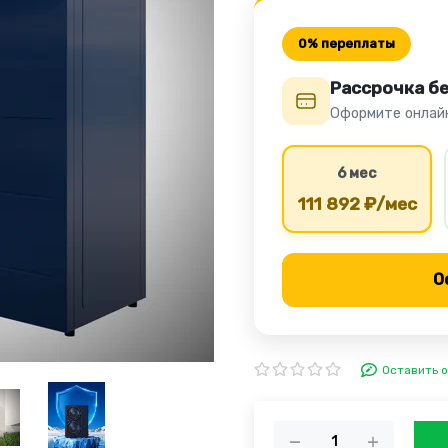
0% переплаты
Рассрочка б
Оформите онлайн
6 мес
111 892 ₽/мес
О
Оставить 