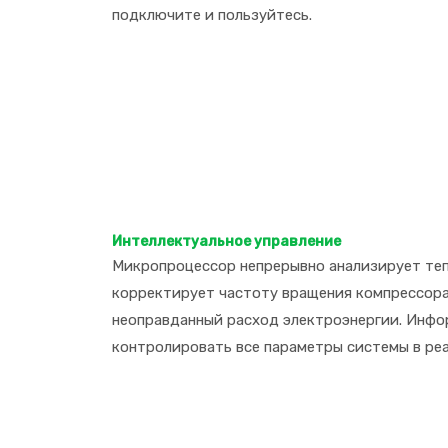
подключите и пользуйтесь.
Интеллектуальное управление
Микропроцессор непрерывно анализирует теп
корректирует частоту вращения компрессора
неоправданный расход электроэнергии. Инфо
контролировать все параметры системы в реа