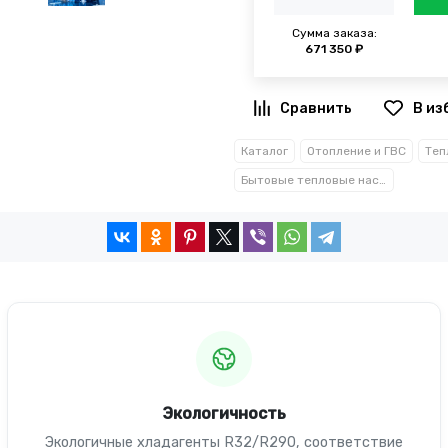
Сумма заказа:
671 350 ₽
В из
Каталог
Отопление и ГВС
Бытовые тепловые насосы
Экологичность
Экологичные хладагенты R32/R290, соответствие