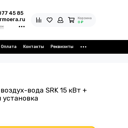
077 45 85
Корзина
rmoera.ru
0 ₽
ок
Оплата
Контакты
Реквизиты
воздух-вода SRK 15 кВт +
 установка