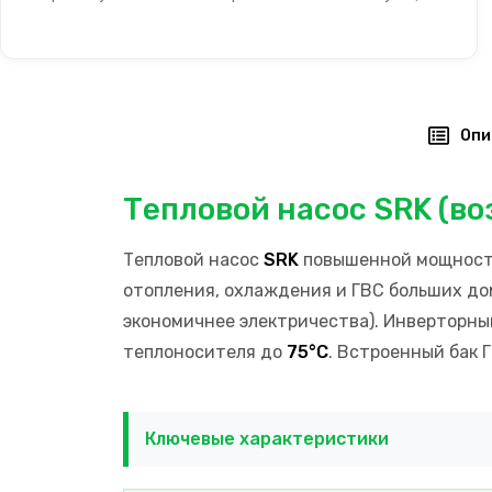
Опи
Тепловой насос SRK (во
Тепловой насос
SRK
повышенной мощности
отопления, охлаждения и ГВС больших до
экономичнее электричества). Инверторн
теплоносителя до
75°C
. Встроенный бак 
Ключевые характеристики