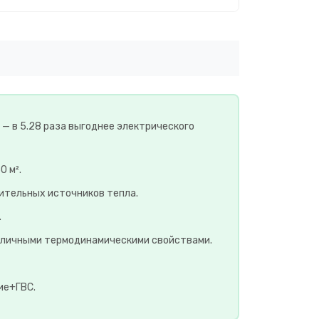
 — в 5.28 раза выгоднее электрического
0 м².
ительных источников тепла.
.
отличными термодинамическими свойствами.
ие+ГВС.