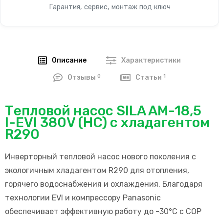
Гарантия, сервис, монтаж под ключ
Описание
Характеристики
0
1
Отзывы
Статьи
Тепловой насос SILA AM-18,5
I-EVI 380V (HC) с хладагентом
R290
Инверторный тепловой насос нового поколения с
экологичным хладагентом R290 для отопления,
горячего водоснабжения и охлаждения. Благодаря
технологии EVI и компрессору Panasonic
обеспечивает эффективную работу до -30°C с COP