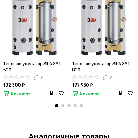
Теплоаккумулятор SILA SST-
Теплоаккумулятор SILA SST-
500
800
0
0
102 300 ₽
197 950 ₽
В корзину
В корзину
Аналогичные товары