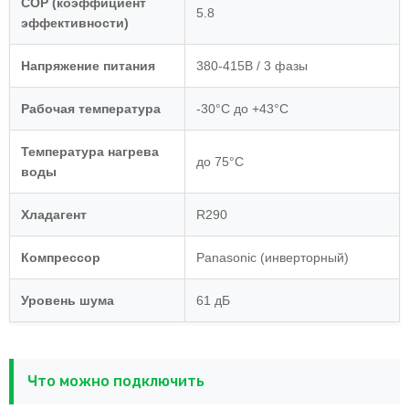
COP (коэффициент
5.8
эффективности)
Напряжение питания
380-415В / 3 фазы
Рабочая температура
-30°C до +43°C
Температура нагрева
до 75°C
воды
Хладагент
R290
Компрессор
Panasonic (инверторный)
Уровень шума
61 дБ
Что можно подключить