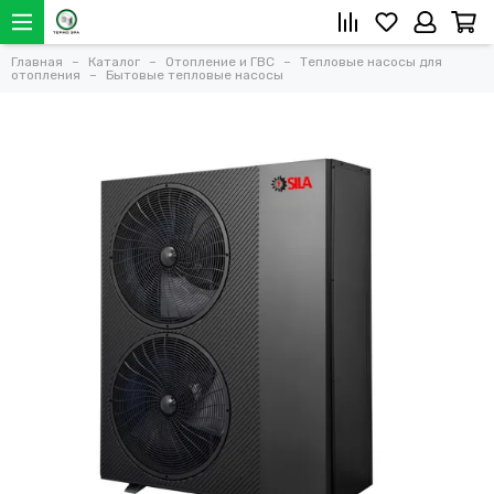
Главная
Каталог
Отопление и ГВС
Тепловые насосы для
отопления
Бытовые тепловые насосы