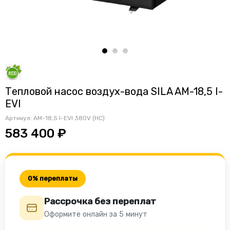
Тепловой насос воздух-вода SILA AM-18,5 I-
EVI
Артикул:
AM-18,5 I-EVI 380V (HC)
583 400 ₽
0% переплаты
Рассрочка без переплат
Оформите онлайн за 5 минут