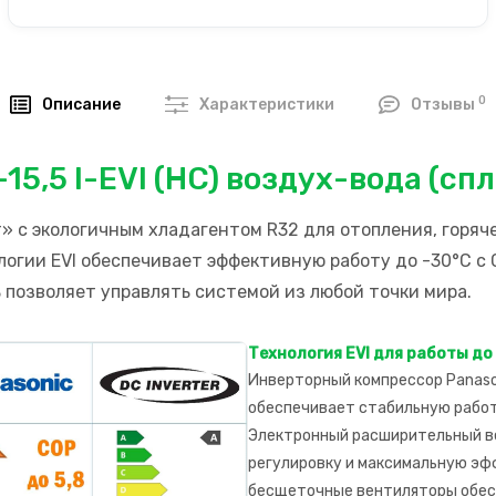
0
Описание
Характеристики
Отзывы
15,5 I-EVI (HC) воздух-вода (сп
» с экологичным хладагентом R32 для отопления, горяч
логии EVI обеспечивает эффективную работу до -30°C с 
 позволяет управлять системой из любой точки мира.
Технология EVI для работы до
Инверторный компрессор Panasoni
обеспечивает стабильную работ
Электронный расширительный в
регулировку и максимальную э
бесщеточные вентиляторы обесп