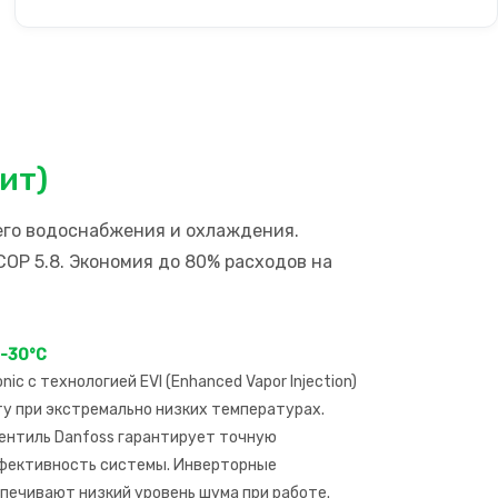
лит)
его водоснабжения и охлаждения.
COP 5.8. Экономия до 80% расходов на
 -30°C
c с технологией EVI (Enhanced Vapor Injection)
у при экстремально низких температурах.
ентиль Danfoss гарантирует точную
ффективность системы. Инверторные
ечивают низкий уровень шума при работе.