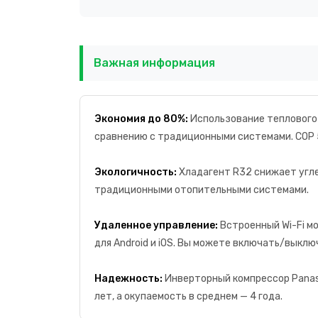
Важная информация
Экономия до 80%:
Использование теплового 
сравнению с традиционными системами. COP 5.
Экологичность:
Хладагент R32 снижает угле
традиционными отопительными системами.
Удаленное управление:
Встроенный Wi-Fi м
для Android и iOS. Вы можете включать/выкл
Надежность:
Инверторный компрессор Panas
лет, а окупаемость в среднем — 4 года.