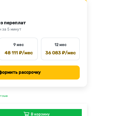
ез переплат
 за 5 минут
9 мес
12 мес
48 111 ₽/мес
36 083 ₽/мес
формить рассрочку
отзыв
В корзину