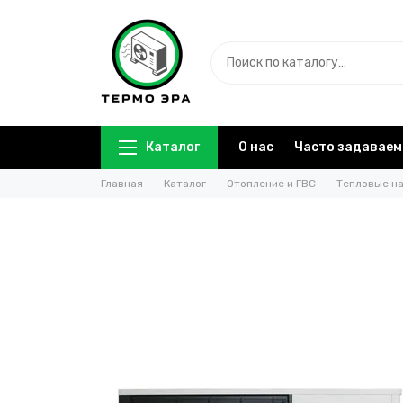
Каталог
О нас
Часто задаваем
Главная
Каталог
Отопление и ГВС
Тепловые на