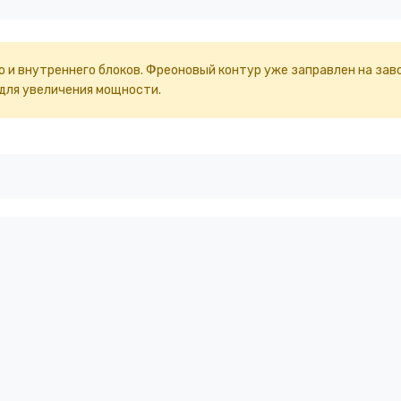
 и внутреннего блоков. Фреоновый контур уже заправлен на зав
 для увеличения мощности.