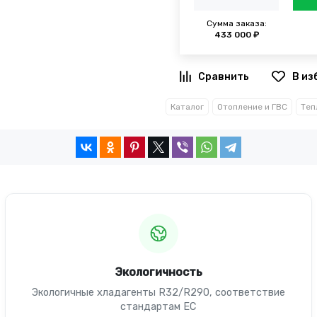
Сумма заказа:
433 000 ₽
В из
Каталог
Отопление и ГВС
Экологичность
Экологичные хладагенты R32/R290, соответствие
стандартам ЕС