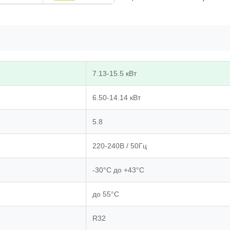
7.13-15.5 кВт
6.50-14.14 кВт
5.8
220-240В / 50Гц
-30°C до +43°C
до 55°C
R32