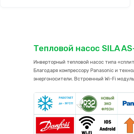
Тепловой насос SILA AS-
Инверторный тепловой насос типа «сплит
Благодаря компрессору Panasonic и техно
энергоносители. Встроенный Wi-Fi модуль