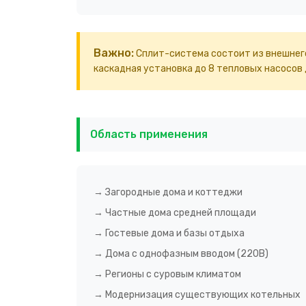
Важно:
Сплит-система состоит из внешнего
каскадная установка до 8 тепловых насосов
Область применения
→ Загородные дома и коттеджи
→ Частные дома средней площади
→ Гостевые дома и базы отдыха
→ Дома с однофазным вводом (220В)
→ Регионы с суровым климатом
→ Модернизация существующих котельных