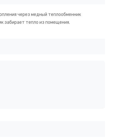
топления через медный теплообменник
к забирает тепло из помещения.