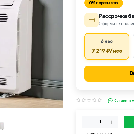
0% переплаты
Рассрочка б
Оформите онлайн
6 мес
7 219 ₽/мес
О
Оставить 
Сумма заказа: