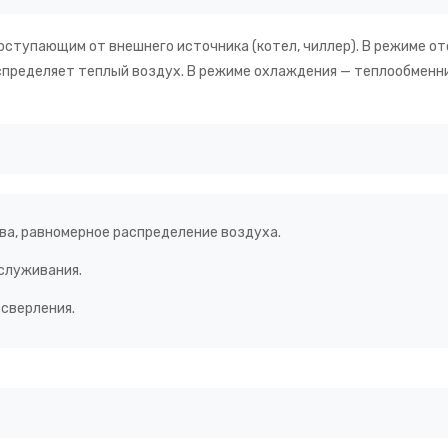
оступающим от внешнего источника (котел, чиллер). В режиме о
спределяет теплый воздух. В режиме охлаждения — теплообменни
а, равномерное распределение воздуха.
служивания.
сверления.