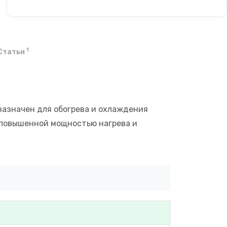
1
Статьи
назначен для обогрева и охлаждения
 повышенной мощностью нагрева и