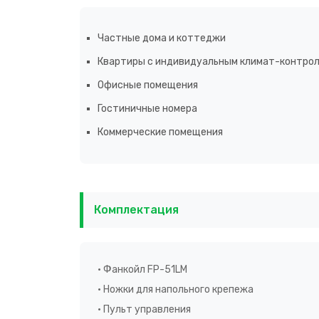
Частные дома и коттеджи
Квартиры с индивидуальным климат-контро
Офисные помещения
Гостиничные номера
Коммерческие помещения
Комплектация
• Фанкойл FP-51LM
• Ножки для напольного крепежа
• Пульт управления