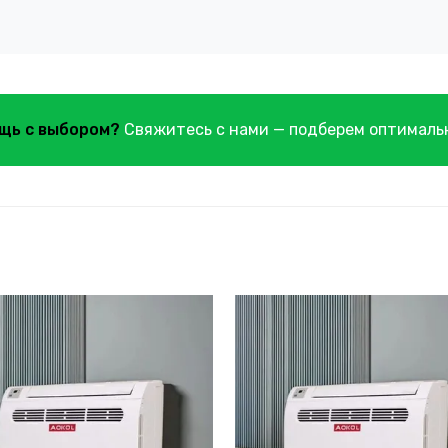
щь с выбором?
Свяжитесь с нами — подберем оптималь