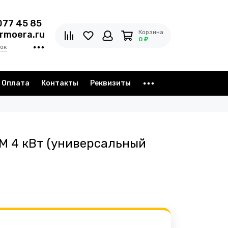
077 45 85
Корзина
rmoera.ru
0 ₽
ок
Оплата
Контакты
Реквизиты
M 4 кВт (универсальный