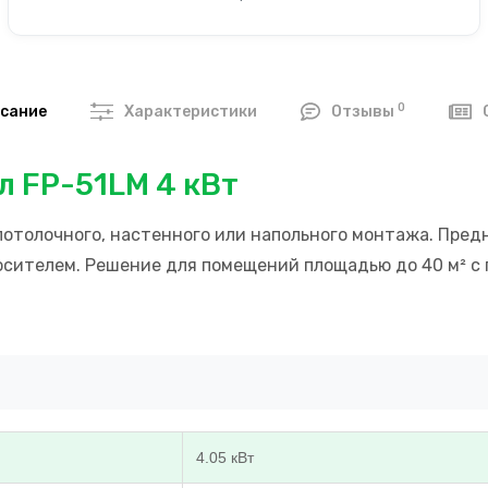
0
сание
Характеристики
Отзывы
 FP-51LM 4 кВт
отолочного, настенного или напольного монтажа. Пред
осителем. Решение для помещений площадью до 40 м² с
4.05 кВт