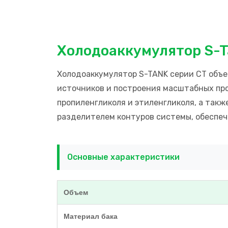
Холодоаккумулятор S-T
Холодоаккумулятор S-TANK серии CT объ
источников и построения масштабных пр
пропиленгликоля и этиленгликоля, а так
разделителем контуров системы, обеспеч
Основные характеристики
Объем
Материал бака