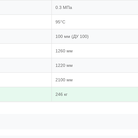
0.3 МПа
95°C
100 мм (ДУ 100)
1260 мм
1220 мм
2100 мм
246 кг