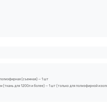
 полиэфирная (съемная) — 1 шт
 (ткань для 1200л и более) — 1 шт (только для полиэфирной изол