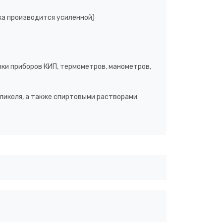
ка производится усиленной)
вки приборов КИП, термометров, манометров,
ликоля, а также спиртовыми растворами