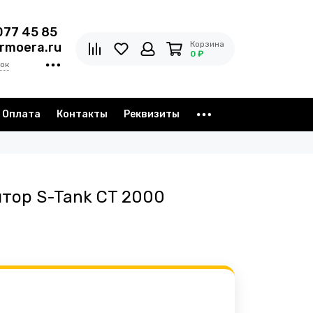
077 45 85
Корзина
rmoera.ru
0 ₽
ок
Оплата
Контакты
Реквизиты
тор S-Tank CT 2000