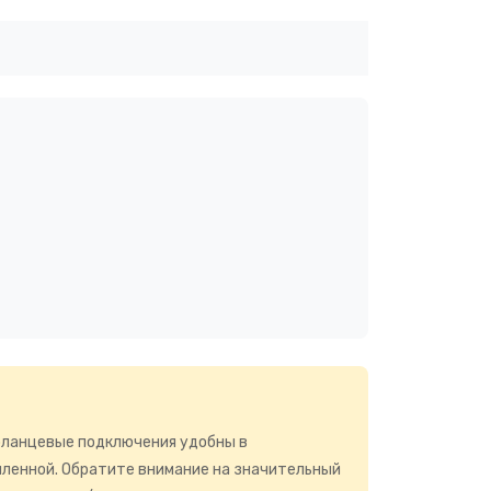
фланцевые подключения удобны в
иленной. Обратите внимание на значительный