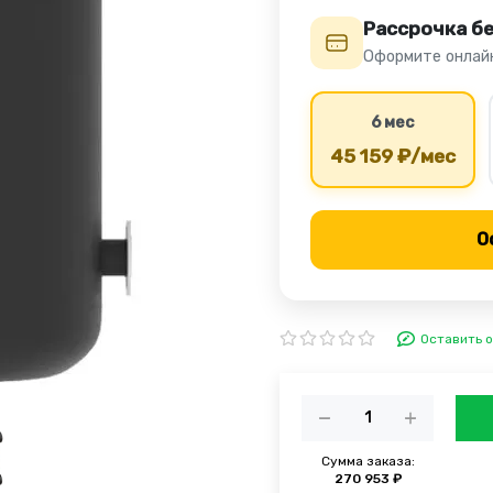
Рассрочка б
Оформите онлайн
6 мес
45 159 ₽/мес
О
Оставить 
Сумма заказа:
270 953 ₽