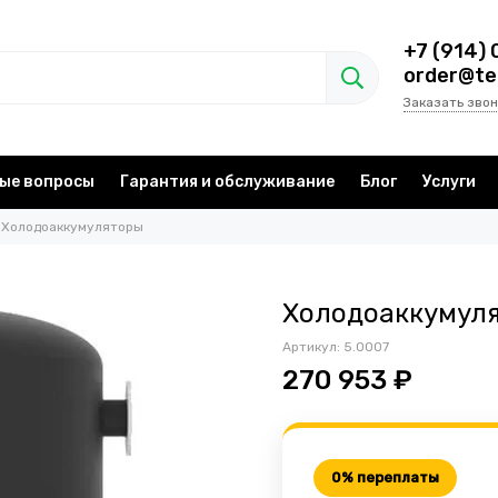
+7 (914) 
order@te
Заказать звон
ые вопросы
Гарантия и обслуживание
Блог
Услуги
Холодоаккумуляторы
Холодоаккумуля
Артикул:
5.0007
270 953 ₽
0% переплаты