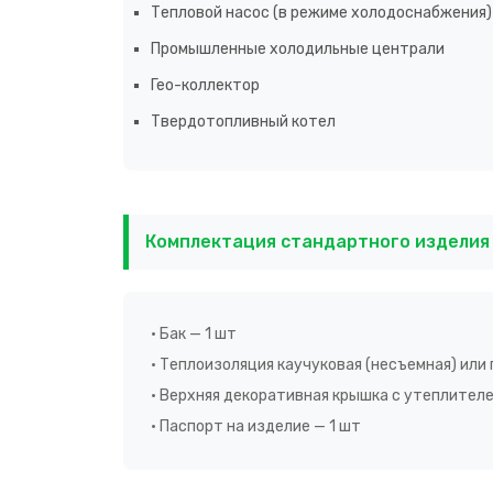
Тепловой насос (в режиме холодоснабжения)
Промышленные холодильные централи
Гео-коллектор
Твердотопливный котел
Комплектация стандартного изделия
• Бак — 1 шт
• Теплоизоляция каучуковая (несъемная) или
• Верхняя декоративная крышка с утеплителем
• Паспорт на изделие — 1 шт