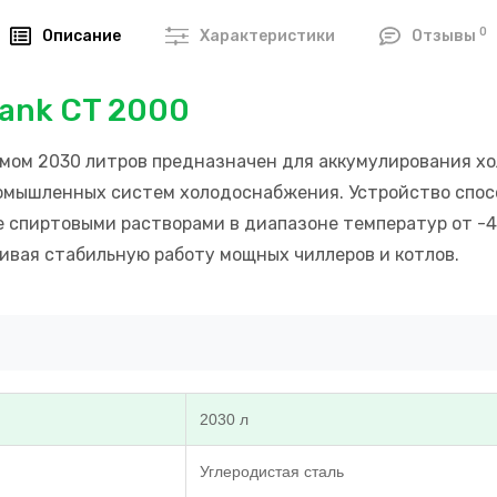
0
Описание
Характеристики
Отзывы
ank CT 2000
емом 2030 литров предназначен для аккумулирования х
омышленных систем холодоснабжения. Устройство спосо
же спиртовыми растворами в диапазоне температур от -
ивая стабильную работу мощных чиллеров и котлов.
2030 л
Углеродистая сталь