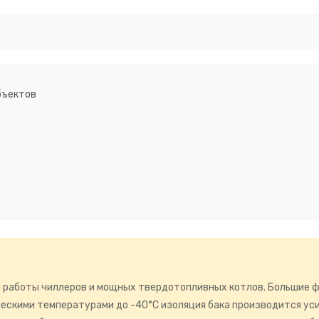
бъектов
й работы чиллеров и мощных твердотопливных котлов. Большие 
ескими температурами до -40°C изоляция бака производится ус